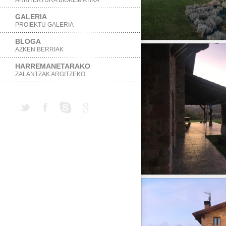
GALERIA
PROIEKTU GALERIA
BLOGA
AZKEN BERRIAK
HARREMANETARAKO
ZALANTZAK ARGITZEKO